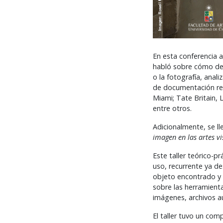
En esta conferencia a
habló sobre cómo desa
o la fotografía, anal
de documentación rea
Miami; Tate Britain,
entre otros.
Adicionalmente, se l
imagen en las artes vi
Este taller teórico-p
uso, recurrente ya de
objeto encontrado y e
sobre las herramienta
imágenes, archivos a
El taller tuvo un co