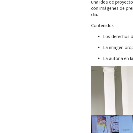
una idea de proyecto 
con imágenes de pren
día.
Contenidos:
Los derechos d
La imagen prop
La autoría en la