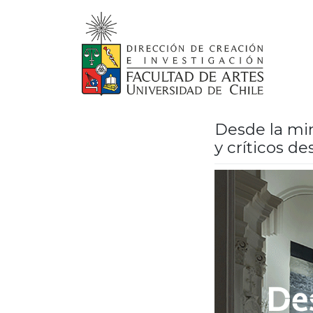
Skip
to
content
Desde la min
y críticos de