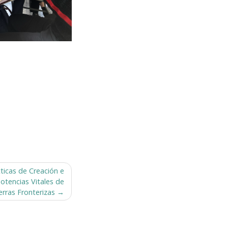
icas de Creación e
Potencias Vitales de
ierras Fronterizas