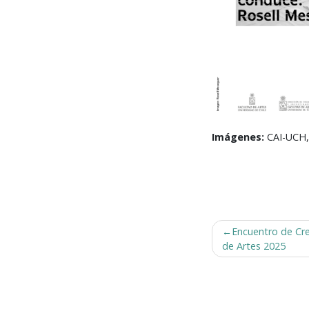
Imágenes:
CAI-UCH,
Navegación
Encuentro de Cre
de
de Artes 2025
entradas