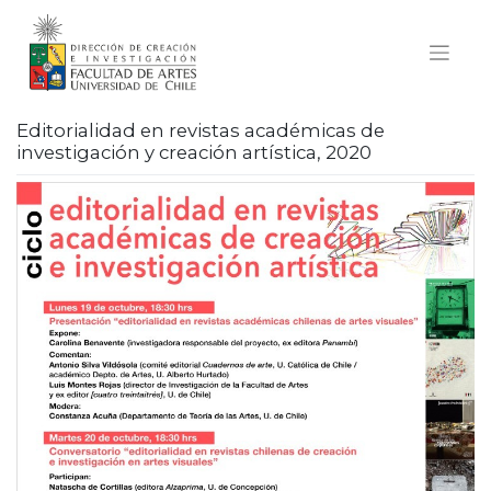
Skip
to
content
Editorialidad en revistas académicas de
investigación y creación artística, 2020