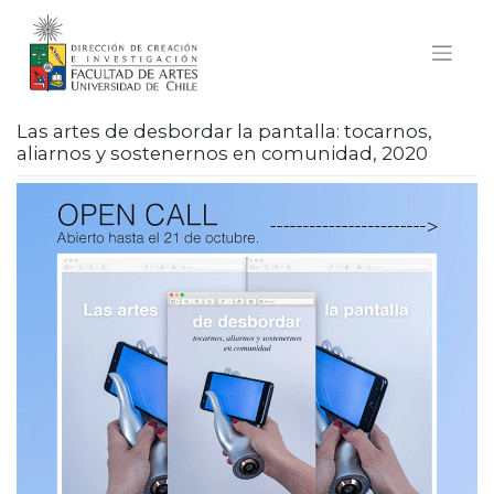
Skip
to
content
Las artes de desbordar la pantalla: tocarnos,
aliarnos y sostenernos en comunidad, 2020