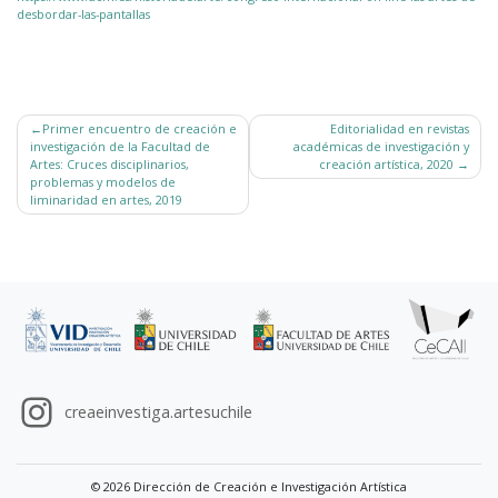
desbordar-las-pantallas
Navegación
Primer encuentro de creación e
Editorialidad en revistas
de
investigación de la Facultad de
académicas de investigación y
entradas
Artes: Cruces disciplinarios,
creación artística, 2020
problemas y modelos de
liminaridad en artes, 2019
creaeinvestiga.artesuchile
© 2026 Dirección de Creación e Investigación Artística