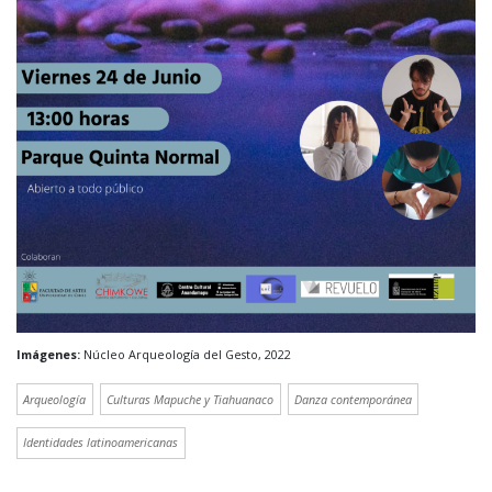
Imágenes:
Núcleo Arqueología del Gesto, 2022
Arqueología
Culturas Mapuche y Tiahuanaco
Danza contemporánea
Identidades latinoamericanas