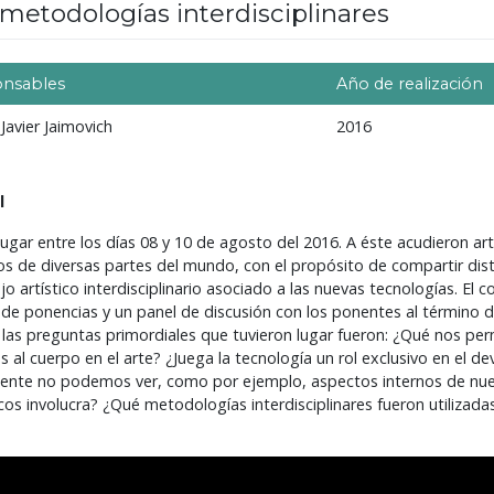
metodologías interdisciplinares
onsables
Año de realización
Javier Jaimovich
2016
l
ugar entre los días 08 y 10 de agosto del 2016. A éste acudieron arti
os de diversas partes del mundo, con el propósito de compartir dis
jo artístico interdisciplinario asociado a las nuevas tecnologías. El 
 de ponencias y un panel de discusión con los ponentes al término 
 las preguntas primordiales que tuvieron lugar fueron: ¿Qué nos per
s al cuerpo en el arte? ¿Juega la tecnología un rol exclusivo en el d
ente no podemos ver, como por ejemplo, aspectos internos de nu
s involucra? ¿Qué metodologías interdisciplinares fueron utilizadas