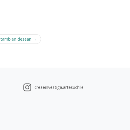
 también desean
creaeinvestiga.artesuchile