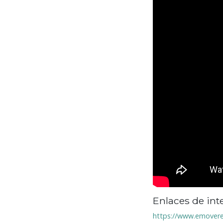
Enlaces de int
https://www.emovere.