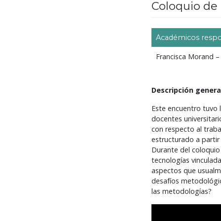
Coloquio de 
Académicos resp
Francisca Morand – 
Descripción genera
Este encuentro tuvo l
docentes universitari
con respecto al traba
estructurado a partir
Durante del coloquio
tecnologías vinculada
aspectos que usualm
desafíos metodológico
las metodologías?