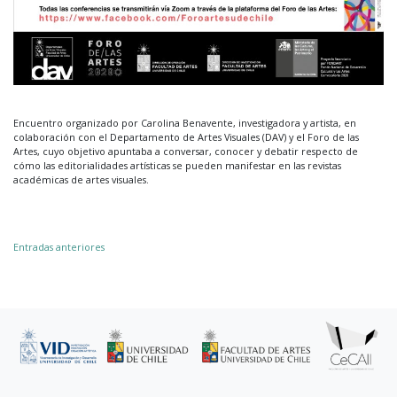
Encuentro organizado por Carolina Benavente, investigadora y artista, en
colaboración con el Departamento de Artes Visuales (DAV) y el Foro de las
Artes, cuyo objetivo apuntaba a conversar, conocer y debatir respecto de
cómo las editorialidades artísticas se pueden manifestar en las revistas
académicas de artes visuales.
Navegación
Entradas anteriores
de
entradas