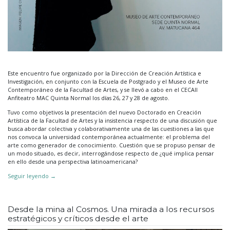
Este encuentro fue organizado por la Dirección de Creación Artística e
Investigación, en conjunto con la Escuela de Postgrado y el Museo de Arte
Contemporáneo de la Facultad de Artes, y se llevó a cabo en el CECAII
Anfiteatro MAC Quinta Normal los días 26, 27 y 28 de agosto.
Tuvo como objetivos la presentación del nuevo Doctorado en Creación
Artística de la Facultad de Artes y la insistencia respecto de una discusión que
busca abordar colectiva y colaborativamente una de las cuestiones a las que
nos convoca la universidad contemporánea actualmente: el problema del
arte como generador de conocimiento. Cuestión que se propuso pensar de
un modo situado, es decir, interrogándose respecto de ¿qué implica pensar
en ello desde una perspectiva latinoamericana?
Seguir leyendo
→
Desde la mina al Cosmos. Una mirada a los recursos
estratégicos y críticos desde el arte