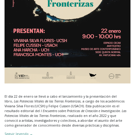
El día 22 de enero se llevó a cabo el lanzamiento y la presentación del
libro,
Las Potencias Vitales de las Tierras Fronterizas,
a cargo de los académicos
Viviana Silva Flores (UCSH) y Felipe Cussen (USACH). Esta publicación es el
resultado editorial del
I Encuentro sobre Prácticas de Creación e Investigación. Las
Potencias Vitales de las Tierras Fronterizas
, realizado en el año 2022 y que
convocó a artistas, investigadores y colectivos, a abordar el asunto del arte
como generador de conocimiento desde diversas prácticas y disciplinas.
Seguir leyendo
→