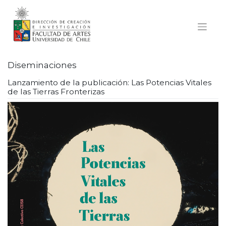
Skip
to
content
Diseminaciones
Lanzamiento de la publicación: Las Potencias Vitales
de las Tierras Fronterizas