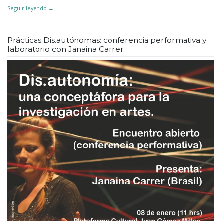
Seguir leyendo
→
Prácticas Dis.autónomas: conferencia performativa y
laboratorio con Janaina Carrer