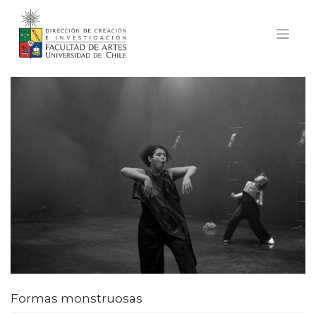
Skip
to
content
Formas monstruosas