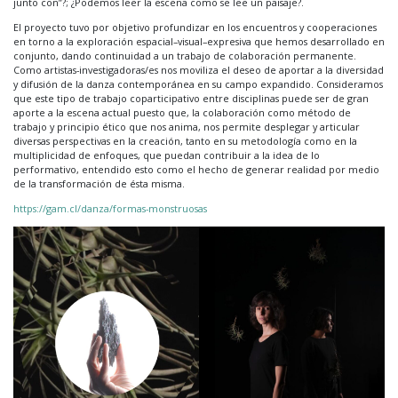
junto con”?; ¿Podemos leer la escena como se lee un paisaje?.
El proyecto tuvo por objetivo profundizar en los encuentros y cooperaciones
en torno a la exploración espacial–visual–expresiva que hemos desarrollado en
conjunto, dando continuidad a un trabajo de colaboración permanente.
Como artistas-investigadoras/es nos moviliza el deseo de aportar a la diversidad
y difusión de la danza contemporánea en su campo expandido. Consideramos
que este tipo de trabajo coparticipativo entre disciplinas puede ser de gran
aporte a la escena actual puesto que, la colaboración como método de
trabajo y principio ético que nos anima, nos permite desplegar y articular
diversas perspectivas en la creación, tanto en su metodología como en la
multiplicidad de enfoques, que puedan contribuir a la idea de lo
performativo, entendido esto como el hecho de generar realidad por medio
de la transformación de ésta misma.
https://gam.cl/danza/formas-monstruosas