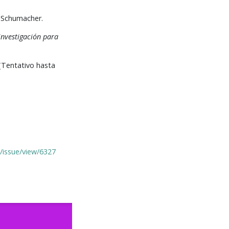
o Schumacher.
investigación para
(Tentativo hasta
A/issue/view/6327