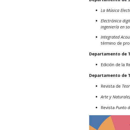
La Música Elect
Electrónica dig
ingeniería en s
Integrated Acou
término de proc
Departamento de T
Edición de la R
Departamento de Te
Revista de
Teor
Arte y Naturale
Revista
Punto d