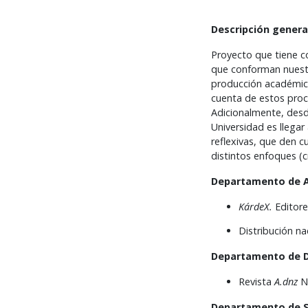
Descripción genera
Proyecto que tiene c
que conforman nuestr
producción académic
cuenta de estos proc
Adicionalmente, desd
Universidad es llegar
reflexivas, que den c
distintos enfoques (cr
Departamento de Ar
KárdeX.
Editore
Distribución na
Departamento de 
Revista
A.dnz
N°
Departamento de S