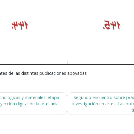
ntes de las distintas publicaciones apoyadas.
cnológicas y materiales: etapa
Segundo encuentro sobre prác
oyección digital de la artesanía
investigación en artes: Las pote
t