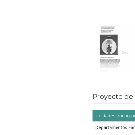
Proyecto de 
Unidades encarga
Departamentos Facu