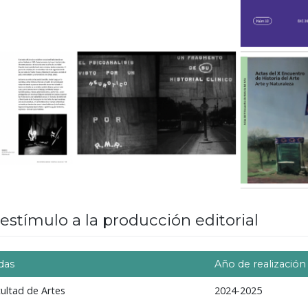
estímulo a la producción editorial
das
Año de realización
ltad de Artes
2024-2025