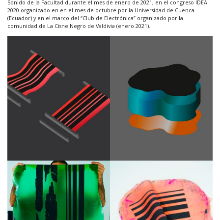
Sonido de la Facultad durante el mes de enero de 2021, en el congreso IDEA
2020 organizado en en el mes de octubre por la Universidad de Cuenca
(Ecuador) y en el marco del “Club de Electrónica” organizado por la
comunidad de La Cisne Negro de Valdivia (enero 2021).