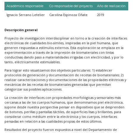
Académico responsable
Co-responsable del proyecto
Año de realización
Ignacio Serrano Letelier
Carolina Espinoza Oñate
2019
Descripción general
Proyecto de investigación interdisciplinar en torno a la creación de interfaces
electrónicas de cualidades bio-símiles, inspiradas en la piel humana, que
generen respuestas a estímulos externos. Esta exploración se emplaza en la
experimentación a través de la impresión de biomateriales con tintas
conductivas dando paso a materialidades irrigadas con electricidad, y por lo
tanto, eléctricamente estimulables.
Para lograr esto visualizamos dos objetivos particulares: 1) establecer
protocolos de generación y documentación de recetas de biomateriales; 2)
realizar caracterizaciones y documentaciones de las propiedades eléctricas y
mecánicas de las recetas de biomateriales generadas que permitan
categorizar sus posibles aplicaciones.
La creación de interfaces con propiedades morfológicas y sensoriales más
cercanas a las de los cuerpos humanos, que denominamos piel electrónica,
supone desde nuestra perspectiva pensar en dispositivos que se desprenden
de botones, perillas y pantallas táctiles, de superficies lisas y brillantes, para
considerar como médium entre la electrónica y los cuerpos, interfaces
pensadas en relación a las cualidades propias de estos últimos.
Resultados del proyecto fueron expuestos a nivel del Departamento de