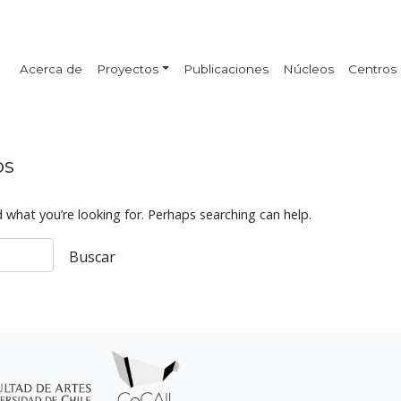
Acerca de
Proyectos
Publicaciones
Núcleos
Centros
os
d what you’re looking for. Perhaps searching can help.