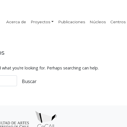
Acerca de
Proyectos
Publicaciones
Núcleos
Centros
os
d what you’re looking for. Perhaps searching can help.