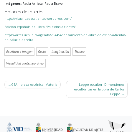
Imágenes:
Paula Arrieta, Paula Bravo.
Enlaces de interés
https://visualidadesatientas.wordpress.com/
Edición española del libro “Palestina a tientas”
https://artes.uchile.cl/agenda/234454/lanzamiento-del-libro-palestina-a-tientas-
en-palacio-pereira
Escritura e imagen
Gesto
Imaginación
Tiempo
Visualidad contemporánea
Navegación
GEA – pieza escénica: Materia
Leppe escultor. Dimensiones
de
escultóricas en la obra de Carlos
entradas
Leppe