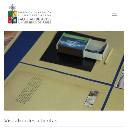
Skip
to
content
Visualidades a tientas